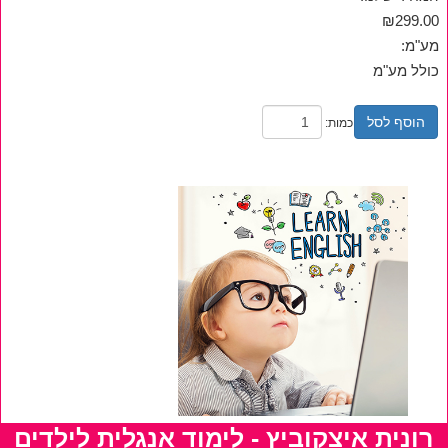
₪299.00
מע"מ:
כולל מע"מ
הוסף לסל
כמות:
רונית איצקוביץ - לימוד אנגלית לילדים