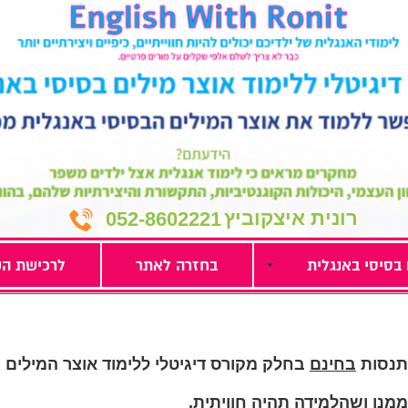
רונית איצקוביץ
052-8602221
 בסיסי באנגלית
בחזרה לאתר
לרכישת הק
תנסות
בחינם
בחלק מקורס דיגיטלי ללימוד אוצר המילים 
ממנו ושהלמידה תהיה חוויתית.