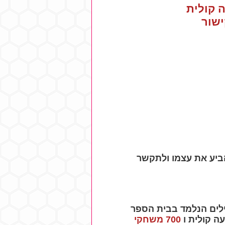
 קולית
ישור
ביע את עצמו ולתקשר
כם את אוצר המילים הנלמד בבית הספר
ה קולית ו
700 משחקי