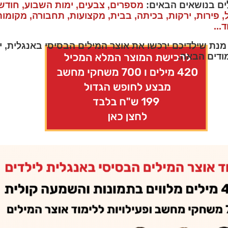
ים בנושאים הבאים:
מספרים, צבעים, ימות השבוע, חודש
ל, פירות, ירקות, בכיתה, בבית, מקצועות, תחבורה, מקומות 
...
מנת שילדיכם ירכשו את אוצר המילים הבסיסי באנגלית, י
ודים הבאה.